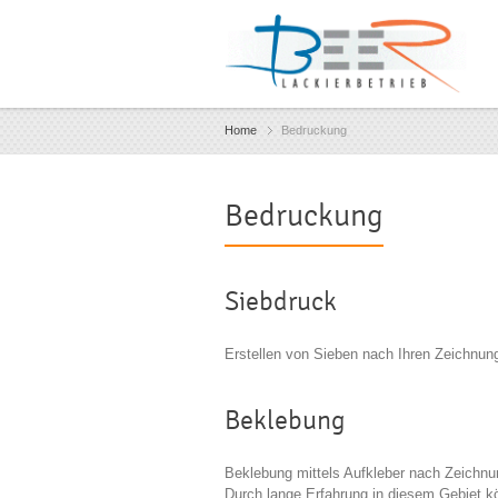
Home
Bedruckung
Bedruckung
Siebdruck
Erstellen von Sieben nach Ihren Zeichnung
Beklebung
Beklebung mittels Aufkleber nach Zeichnu
Durch lange Erfahrung in diesem Gebiet kö