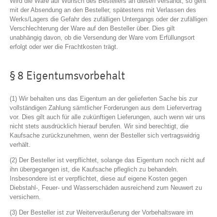
Wird die Ware auf Wunsch des Bestellers an diesen versandt, so geht
mit der Absendung an den Besteller, spätestens mit Verlassen des
Werks/Lagers die Gefahr des zufälligen Untergangs oder der zufälligen
Verschlechterung der Ware auf den Besteller über. Dies gilt
unabhängig davon, ob die Versendung der Ware vom Erfüllungsort
erfolgt oder wer die Frachtkosten trägt.
§ 8 Eigentumsvorbehalt
(1) Wir behalten uns das Eigentum an der gelieferten Sache bis zur
vollständigen Zahlung sämtlicher Forderungen aus dem Liefervertrag
vor. Dies gilt auch für alle zukünftigen Lieferungen, auch wenn wir uns
nicht stets ausdrücklich hierauf berufen. Wir sind berechtigt, die
Kaufsache zurückzunehmen, wenn der Besteller sich vertragswidrig
verhält.
(2) Der Besteller ist verpflichtet, solange das Eigentum noch nicht auf
ihn übergegangen ist, die Kaufsache pfleglich zu behandeln.
Insbesondere ist er verpflichtet, diese auf eigene Kosten gegen
Diebstahl-, Feuer- und Wasserschäden ausreichend zum Neuwert zu
versichern.
(3) Der Besteller ist zur Weiterveräußerung der Vorbehaltsware im