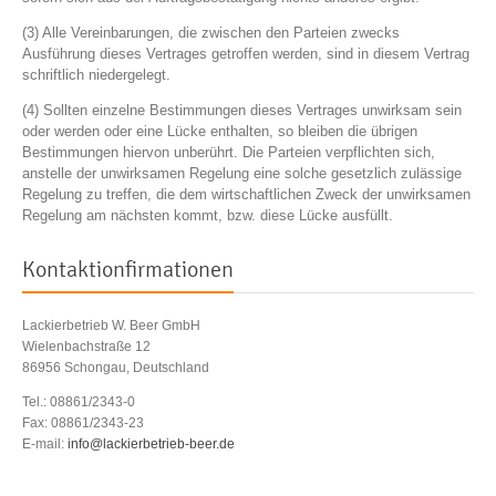
(3) Alle Vereinbarungen, die zwischen den Parteien zwecks
Ausführung dieses Vertrages getroffen werden, sind in diesem Vertrag
schriftlich niedergelegt.
(4) Sollten einzelne Bestimmungen dieses Vertrages unwirksam sein
oder werden oder eine Lücke enthalten, so bleiben die übrigen
Bestimmungen hiervon unberührt. Die Parteien verpflichten sich,
anstelle der unwirksamen Regelung eine solche gesetzlich zulässige
Regelung zu treffen, die dem wirtschaftlichen Zweck der unwirksamen
Regelung am nächsten kommt, bzw. diese Lücke ausfüllt.
Kontaktionfirmationen
Lackierbetrieb W. Beer GmbH
Wielenbachstraße 12
86956 Schongau, Deutschland
Tel.: 08861/2343-0
Fax: 08861/2343-23
E-mail:
info@lackierbetrieb-beer.de