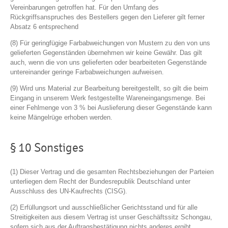
Vereinbarungen getroffen hat. Für den Umfang des
Rückgriffsanspruches des Bestellers gegen den Lieferer gilt ferner
Absatz 6 entsprechend
(8) Für geringfügige Farbabweichungen von Mustern zu den von uns
gelieferten Gegenständen übernehmen wir keine Gewähr. Das gilt
auch, wenn die von uns gelieferten oder bearbeiteten Gegenstände
untereinander geringe Farbabweichungen aufweisen.
(9) Wird uns Material zur Bearbeitung bereitgestellt, so gilt die beim
Eingang in unserem Werk festgestellte Wareneingangsmenge. Bei
einer Fehlmenge von 3 % bei Auslieferung dieser Gegenstände kann
keine Mängelrüge erhoben werden.
§ 10 Sonstiges
(1) Dieser Vertrag und die gesamten Rechtsbeziehungen der Parteien
unterliegen dem Recht der Bundesrepublik Deutschland unter
Ausschluss des UN-Kaufrechts (CISG).
(2) Erfüllungsort und ausschließlicher Gerichtsstand und für alle
Streitigkeiten aus diesem Vertrag ist unser Geschäftssitz Schongau,
sofern sich aus der Auftragsbestätigung nichts anderes ergibt.