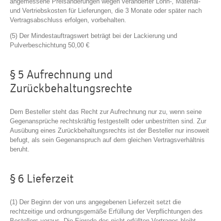
angemessene Preisänderungen wegen veränderter Lohn-, Material-
und Vertriebskosten für Lieferungen, die 3 Monate oder später nach
Vertragsabschluss erfolgen, vorbehalten.
(5) Der Mindestauftragswert beträgt bei der Lackierung und
Pulverbeschichtung 50,00 €
§ 5 Aufrechnung und
Zurückbehaltungsrechte
Dem Besteller steht das Recht zur Aufrechnung nur zu, wenn seine
Gegenansprüche rechtskräftig festgestellt oder unbestritten sind. Zur
Ausübung eines Zurückbehaltungsrechts ist der Besteller nur insoweit
befugt, als sein Gegenanspruch auf dem gleichen Vertragsverhältnis
beruht.
§ 6 Lieferzeit
(1) Der Beginn der von uns angegebenen Lieferzeit setzt die
rechtzeitige und ordnungsgemäße Erfüllung der Verpflichtungen des
Bestellers voraus. Die Einrede des nicht erfüllten Vertrages bleibt