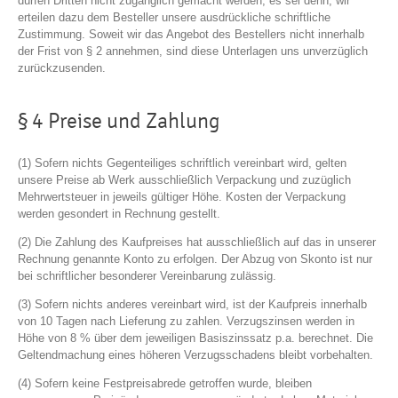
dürfen Dritten nicht zugänglich gemacht werden, es sei denn, wir
erteilen dazu dem Besteller unsere ausdrückliche schriftliche
Zustimmung. Soweit wir das Angebot des Bestellers nicht innerhalb
der Frist von § 2 annehmen, sind diese Unterlagen uns unverzüglich
zurückzusenden.
§ 4 Preise und Zahlung
(1) Sofern nichts Gegenteiliges schriftlich vereinbart wird, gelten
unsere Preise ab Werk ausschließlich Verpackung und zuzüglich
Mehrwertsteuer in jeweils gültiger Höhe. Kosten der Verpackung
werden gesondert in Rechnung gestellt.
(2) Die Zahlung des Kaufpreises hat ausschließlich auf das in unserer
Rechnung genannte Konto zu erfolgen. Der Abzug von Skonto ist nur
bei schriftlicher besonderer Vereinbarung zulässig.
(3) Sofern nichts anderes vereinbart wird, ist der Kaufpreis innerhalb
von 10 Tagen nach Lieferung zu zahlen. Verzugszinsen werden in
Höhe von 8 % über dem jeweiligen Basiszinssatz p.a. berechnet. Die
Geltendmachung eines höheren Verzugsschadens bleibt vorbehalten.
(4) Sofern keine Festpreisabrede getroffen wurde, bleiben