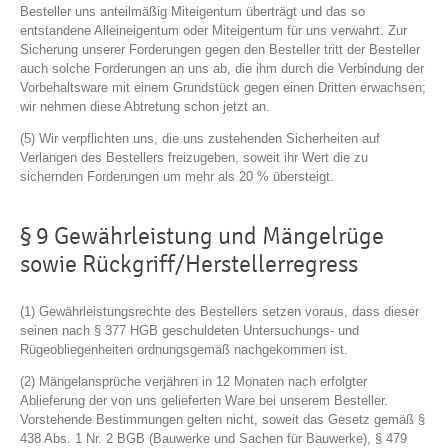
Besteller uns anteilmäßig Miteigentum überträgt und das so
entstandene Alleineigentum oder Miteigentum für uns verwahrt. Zur
Sicherung unserer Forderungen gegen den Besteller tritt der Besteller
auch solche Forderungen an uns ab, die ihm durch die Verbindung der
Vorbehaltsware mit einem Grundstück gegen einen Dritten erwachsen;
wir nehmen diese Abtretung schon jetzt an.
(5) Wir verpflichten uns, die uns zustehenden Sicherheiten auf
Verlangen des Bestellers freizugeben, soweit ihr Wert die zu
sichernden Forderungen um mehr als 20 % übersteigt.
§ 9 Gewährleistung und Mängelrüge
sowie Rückgriff/Herstellerregress
(1) Gewährleistungsrechte des Bestellers setzen voraus, dass dieser
seinen nach § 377 HGB geschuldeten Untersuchungs- und
Rügeobliegenheiten ordnungsgemäß nachgekommen ist.
(2) Mängelansprüche verjähren in 12 Monaten nach erfolgter
Ablieferung der von uns gelieferten Ware bei unserem Besteller.
Vorstehende Bestimmungen gelten nicht, soweit das Gesetz gemäß §
438 Abs. 1 Nr. 2 BGB (Bauwerke und Sachen für Bauwerke), § 479