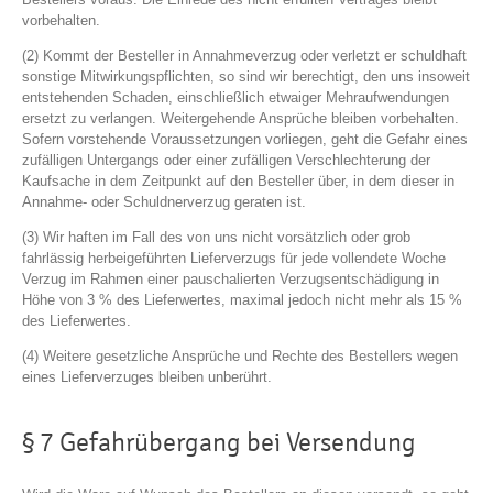
vorbehalten.
(2) Kommt der Besteller in Annahmeverzug oder verletzt er schuldhaft
sonstige Mitwirkungspflichten, so sind wir berechtigt, den uns insoweit
entstehenden Schaden, einschließlich etwaiger Mehraufwendungen
ersetzt zu verlangen. Weitergehende Ansprüche bleiben vorbehalten.
Sofern vorstehende Voraussetzungen vorliegen, geht die Gefahr eines
zufälligen Untergangs oder einer zufälligen Verschlechterung der
Kaufsache in dem Zeitpunkt auf den Besteller über, in dem dieser in
Annahme- oder Schuldnerverzug geraten ist.
(3) Wir haften im Fall des von uns nicht vorsätzlich oder grob
fahrlässig herbeigeführten Lieferverzugs für jede vollendete Woche
Verzug im Rahmen einer pauschalierten Verzugsentschädigung in
Höhe von 3 % des Lieferwertes, maximal jedoch nicht mehr als 15 %
des Lieferwertes.
(4) Weitere gesetzliche Ansprüche und Rechte des Bestellers wegen
eines Lieferverzuges bleiben unberührt.
§ 7 Gefahrübergang bei Versendung